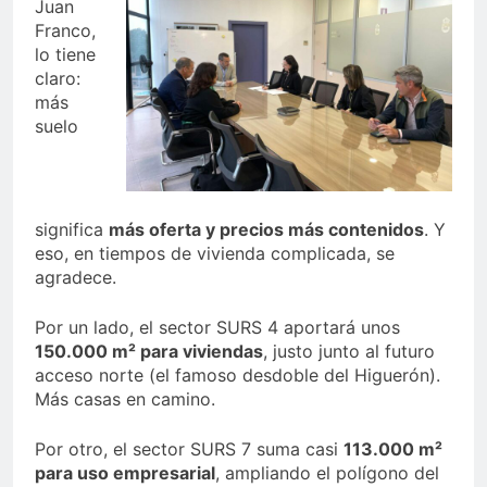
Juan
Franco,
lo tiene
claro:
más
suelo
significa
más oferta y precios más contenidos
. Y
eso, en tiempos de vivienda complicada, se
agradece.
Por un lado, el sector SURS 4 aportará unos
150.000 m² para viviendas
, justo junto al futuro
acceso norte (el famoso desdoble del Higuerón).
Más casas en camino.
Por otro, el sector SURS 7 suma casi
113.000 m²
para uso empresarial
, ampliando el polígono del