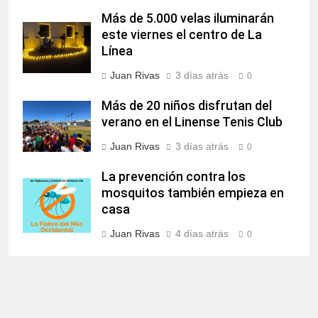
Más de 5.000 velas iluminarán
este viernes el centro de La
Línea
Juan Rivas
3 días atrás
0
Más de 20 niños disfrutan del
verano en el Linense Tenis Club
Juan Rivas
3 días atrás
0
La prevención contra los
mosquitos también empieza en
casa
Juan Rivas
4 días atrás
0