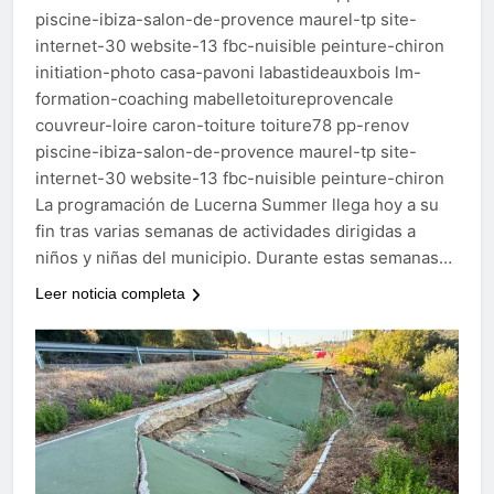
piscine-ibiza-salon-de-provence maurel-tp site-
internet-30 website-13 fbc-nuisible peinture-chiron
initiation-photo casa-pavoni labastideauxbois lm-
formation-coaching mabelletoitureprovencale
couvreur-loire caron-toiture toiture78 pp-renov
piscine-ibiza-salon-de-provence maurel-tp site-
internet-30 website-13 fbc-nuisible peinture-chiron
La programación de Lucerna Summer llega hoy a su
fin tras varias semanas de actividades dirigidas a
niños y niñas del municipio. Durante estas semanas…
Leer noticia completa