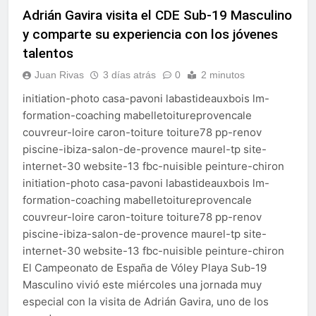
Adrián Gavira visita el CDE Sub-19 Masculino
y comparte su experiencia con los jóvenes
talentos
Juan Rivas
3 días atrás
0
2 minutos
initiation-photo casa-pavoni labastideauxbois lm-
formation-coaching mabelletoitureprovencale
couvreur-loire caron-toiture toiture78 pp-renov
piscine-ibiza-salon-de-provence maurel-tp site-
internet-30 website-13 fbc-nuisible peinture-chiron
initiation-photo casa-pavoni labastideauxbois lm-
formation-coaching mabelletoitureprovencale
couvreur-loire caron-toiture toiture78 pp-renov
piscine-ibiza-salon-de-provence maurel-tp site-
internet-30 website-13 fbc-nuisible peinture-chiron
El Campeonato de España de Vóley Playa Sub-19
Masculino vivió este miércoles una jornada muy
especial con la visita de Adrián Gavira, uno de los