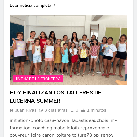
Leer noticia completa
JIMENA DE LA FRONTERA
HOY FINALIZAN LOS TALLERES DE
LUCERNA SUMMER
Juan Rivas
3 días atrás
0
1 minutos
initiation-photo casa-pavoni labastideauxbois lm-
formation-coaching mabelletoitureprovencale
couvreur-loire caron-toiture toiture78 pp-renov