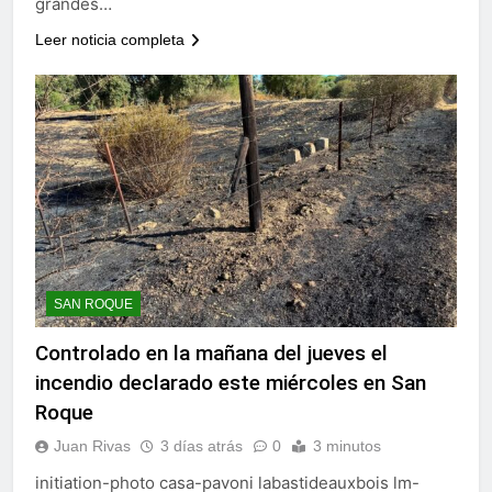
grandes…
Leer noticia completa
SAN ROQUE
Controlado en la mañana del jueves el
incendio declarado este miércoles en San
Roque
Juan Rivas
3 días atrás
0
3 minutos
initiation-photo casa-pavoni labastideauxbois lm-