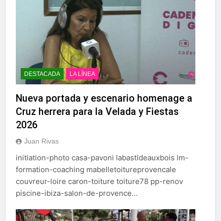
DESTACADA
LA LÍNEA
Nueva portada y escenario homenage a
Cruz herrera para la Velada y Fiestas
2026
Juan Rivas
initiation-photo casa-pavoni labastideauxbois lm-
formation-coaching mabelletoitureprovencale
couvreur-loire caron-toiture toiture78 pp-renov
piscine-ibiza-salon-de-provence…