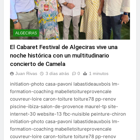
ALGECIRAS
El Cabaret Festival de Algeciras vive una
noche histórica con un multitudinario
concierto de Camela
Juan Rivas
3 días atrás
0
1 minutos
initiation-photo casa-pavoni labastideauxbois lm-
formation-coaching mabelletoitureprovencale
couvreur-loire caron-toiture toiture78 pp-renov
piscine-ibiza-salon-de-provence maurel-tp site-
internet-30 website-13 fbc-nuisible peinture-chiron
initiation-photo casa-pavoni labastideauxbois lm-
formation-coaching mabelletoitureprovencale
couvreur-loire caron-toiture toiture78 pp-renov