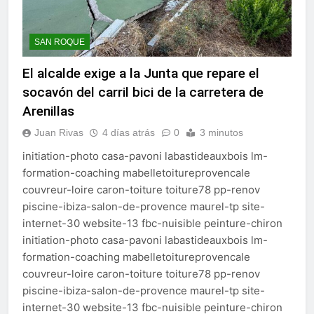
SAN ROQUE
El alcalde exige a la Junta que repare el
socavón del carril bici de la carretera de
Arenillas
Juan Rivas
4 días atrás
0
3 minutos
initiation-photo casa-pavoni labastideauxbois lm-
formation-coaching mabelletoitureprovencale
couvreur-loire caron-toiture toiture78 pp-renov
piscine-ibiza-salon-de-provence maurel-tp site-
internet-30 website-13 fbc-nuisible peinture-chiron
initiation-photo casa-pavoni labastideauxbois lm-
formation-coaching mabelletoitureprovencale
couvreur-loire caron-toiture toiture78 pp-renov
piscine-ibiza-salon-de-provence maurel-tp site-
internet-30 website-13 fbc-nuisible peinture-chiron