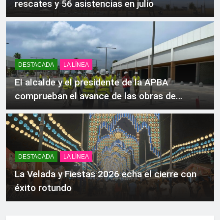
rescates y 56 asistencias en julio
DESTACADA
LA LÍNEA
El alcalde y el presidente de la APBA
comprueban el avance de las obras de
Alcaidesa Marina Ocio y Shopping
DESTACADA
LA LÍNEA
La Velada y Fiestas 2026 echa el cierre con
éxito rotundo