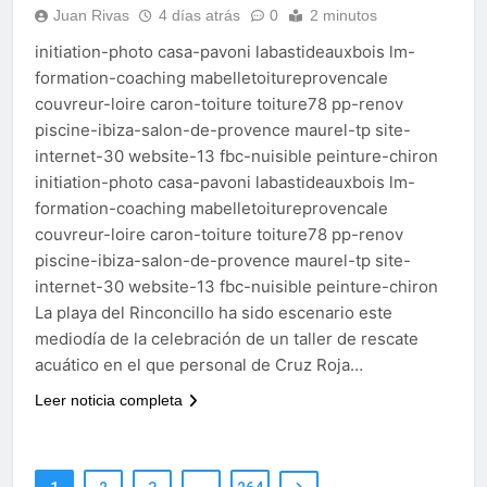
Juan Rivas
4 días atrás
0
2 minutos
initiation-photo casa-pavoni labastideauxbois lm-
formation-coaching mabelletoitureprovencale
couvreur-loire caron-toiture toiture78 pp-renov
piscine-ibiza-salon-de-provence maurel-tp site-
internet-30 website-13 fbc-nuisible peinture-chiron
initiation-photo casa-pavoni labastideauxbois lm-
formation-coaching mabelletoitureprovencale
couvreur-loire caron-toiture toiture78 pp-renov
piscine-ibiza-salon-de-provence maurel-tp site-
internet-30 website-13 fbc-nuisible peinture-chiron
La playa del Rinconcillo ha sido escenario este
mediodía de la celebración de un taller de rescate
acuático en el que personal de Cruz Roja…
Leer noticia completa