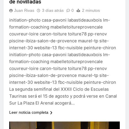
de novilladas
Juan Rivas
3 días atrás
0
2 minutos
initiation-photo casa-pavoni labastideauxbois lm-
formation-coaching mabelletoitureprovencale
couvreur-loire caron-toiture toiture78 pp-renov
piscine-ibiza-salon-de-provence maurel-tp site-
internet-30 website-13 fbc-nuisible peinture-chiron
initiation-photo casa-pavoni labastideauxbois lm-
formation-coaching mabelletoitureprovencale
couvreur-loire caron-toiture toiture78 pp-renov
piscine-ibiza-salon-de-provence maurel-tp site-
internet-30 website-13 fbc-nuisible peinture-chiron
La segunda semifinal del XXXII Ciclo de Escuelas
Taurinas será el 15 de agosto y podrá verse en Canal
Sur La Plaza El Arenal acogerá…
Leer noticia completa