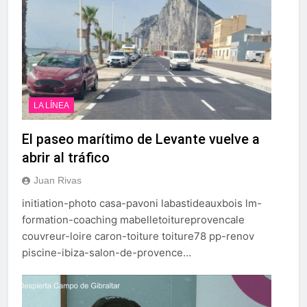
LA LÍNEA
El paseo marítimo de Levante vuelve a
abrir al tráfico
Juan Rivas
initiation-photo casa-pavoni labastideauxbois lm-
formation-coaching mabelletoitureprovencale
couvreur-loire caron-toiture toiture78 pp-renov
piscine-ibiza-salon-de-provence…