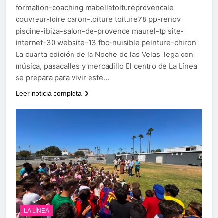
formation-coaching mabelletoitureprovencale
couvreur-loire caron-toiture toiture78 pp-renov
piscine-ibiza-salon-de-provence maurel-tp site-
internet-30 website-13 fbc-nuisible peinture-chiron
La cuarta edición de la Noche de las Velas llega con
música, pasacalles y mercadillo El centro de La Línea
se prepara para vivir este…
Leer noticia completa
LA LÍNEA