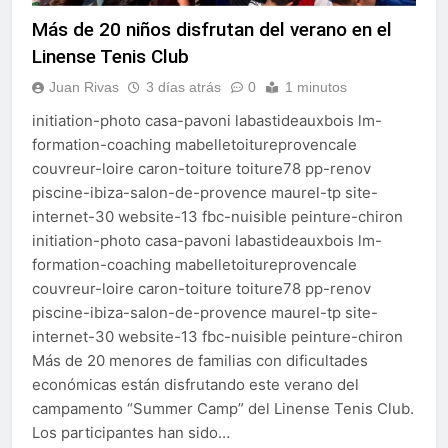
Más de 20 niños disfrutan del verano en el
Linense Tenis Club
Juan Rivas
3 días atrás
0
1 minutos
initiation-photo casa-pavoni labastideauxbois lm-
formation-coaching mabelletoitureprovencale
couvreur-loire caron-toiture toiture78 pp-renov
piscine-ibiza-salon-de-provence maurel-tp site-
internet-30 website-13 fbc-nuisible peinture-chiron
initiation-photo casa-pavoni labastideauxbois lm-
formation-coaching mabelletoitureprovencale
couvreur-loire caron-toiture toiture78 pp-renov
piscine-ibiza-salon-de-provence maurel-tp site-
internet-30 website-13 fbc-nuisible peinture-chiron
Más de 20 menores de familias con dificultades
económicas están disfrutando este verano del
campamento “Summer Camp” del Linense Tenis Club.
Los participantes han sido…