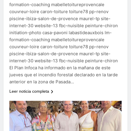
formation-coaching mabelletoitureprovencale
couvreur-loire caron-toiture toiture78 pp-renov
piscine-ibiza-salon-de-provence maurel-tp site-
internet-30 website-13 fbc-nuisible peinture-chiron
initiation-photo casa-pavoni labastideauxbois lm-
formation-coaching mabelletoitureprovencale
couvreur-loire caron-toiture toiture78 pp-renov
piscine-ibiza-salon-de-provence maurel-tp site-
internet-30 website-13 fbc-nuisible peinture-chiron
El Plan Infoca ha informado en la mañana de este
jueves que el incendio forestal declarado en la tarde
anterior en la zona de Pasada…
Leer noticia completa