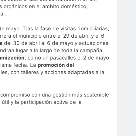
os orgánicos en el ámbito doméstico,
al.
e mayo. Tras la fase de visitas domiciliarias,
rerá el municipio entre el 29 de abril y el 6
s
del 30 de abril al 6 de mayo y actuaciones
ndrán lugar a lo largo de toda la campaña.
namización
, como un pasacalles el 2 de mayo
isma fecha. La
promoción del
es, con talleres y acciones adaptadas a la
su compromiso con una gestión más sostenible
til y la participación activa de la