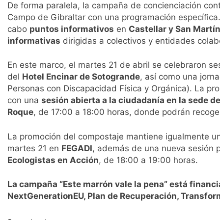
De forma paralela, la campaña de concienciación cont
Campo de Gibraltar con una programación específica
cabo
puntos informativos
en
Castellar y San Martín
informativas
dirigidas a colectivos y entidades cola
En este marco, el martes 21 de abril se celebraron se
del
Hotel Encinar de Sotogrande
, así como una jorn
Personas con Discapacidad Física y Orgánica). La pro
con una
sesión abierta a la ciudadanía en la sede 
Roque
, de 17:00 a 18:00 horas, donde podrán recoger
La promoción del compostaje mantiene igualmente un 
martes 21 en
FEGADI
, además de una nueva sesión p
Ecologistas en Acción
, de 18:00 a 19:00 horas.
La campaña “Este marrón vale la pena” está financi
NextGenerationEU, Plan de Recuperación, Transform