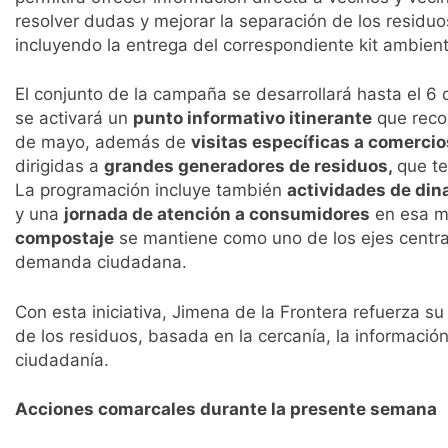
resolver dudas y mejorar la separación de los residu
incluyendo la entrega del correspondiente kit ambient
El conjunto de la campaña se desarrollará hasta el 6 d
se activará un
punto informativo itinerante
que recor
de mayo, además de
visitas específicas a comercio
dirigidas a
grandes generadores de residuos,
que te
La programación incluye también
actividades de di
y una
jornada de atención a consumidores
en esa m
compostaje
se mantiene como uno de los ejes central
demanda ciudadana.
Con esta iniciativa, Jimena de la Frontera refuerza 
de los residuos, basada en la cercanía, la información ú
ciudadanía.
Acciones comarcales durante la presente semana