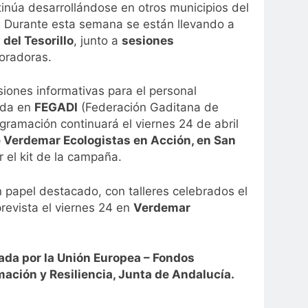
inúa desarrollándose en otros municipios del
. Durante esta semana se están llevando a
 del Tesorillo
, junto a
sesiones
boradoras.
siones informativas para el personal
ada en
FEGADI
(Federación Gaditana de
gramación continuará el viernes 24 de abril
de Verdemar Ecologistas en Acción, en San
 el kit de la campaña.
papel destacado, con talleres celebrados el
revista el viernes 24 en
Verdemar
ada por la Unión Europea – Fondos
ación y Resiliencia, Junta de Andalucía.