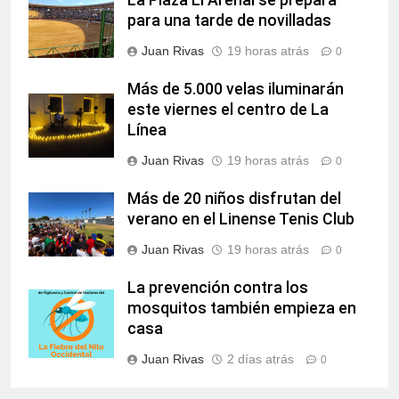
La Plaza El Arenal se prepara
para una tarde de novilladas
Juan Rivas
19 horas atrás
0
Más de 5.000 velas iluminarán
este viernes el centro de La
Línea
Juan Rivas
19 horas atrás
0
Más de 20 niños disfrutan del
verano en el Linense Tenis Club
Juan Rivas
19 horas atrás
0
La prevención contra los
mosquitos también empieza en
casa
Juan Rivas
2 días atrás
0