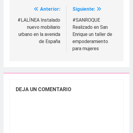
Anterior:
Siguiente:
Navegación
de
#LALÍNEA Instalado
#SANROQUE
nuevo mobiliario
Realizado en San
entradas
urbano en la avenida
Enrique un taller de
de España
empoderamiento
para mujeres
DEJA UN COMENTARIO