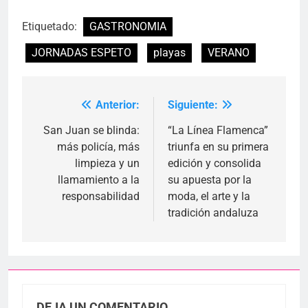
Etiquetado:
GASTRONOMIA
JORNADAS ESPETO
playas
VERANO
Anterior:
Siguiente:
Navegación
de
San Juan se blinda:
“La Línea Flamenca”
más policía, más
triunfa en su primera
entradas
limpieza y un
edición y consolida
llamamiento a la
su apuesta por la
responsabilidad
moda, el arte y la
tradición andaluza
DEJA UN COMENTARIO