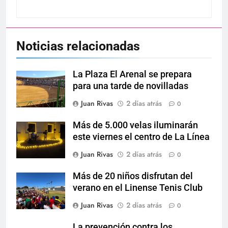
Noticias relacionadas
La Plaza El Arenal se prepara
para una tarde de novilladas
Juan Rivas
2 días atrás
0
Más de 5.000 velas iluminarán
este viernes el centro de La Línea
Juan Rivas
2 días atrás
0
Más de 20 niños disfrutan del
verano en el Linense Tenis Club
Juan Rivas
2 días atrás
0
La prevención contra los