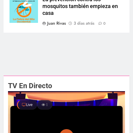
mosquitos también empieza en
casa
Juan Rivas
3 días atrás
0
TV En Directo