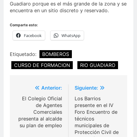
Guadiaro porque es el más grande de la zona y se
encuentra en un sitio discreto y reservado.
Comparte esto:
Facebook
WhatsApp
Etiquetado:
BOMBEROS
CURSO DE FORMACION
RIO GUADIARO
Navegación
Anterior:
Siguiente:
de
El Colegio Oficial
Los Barrios
entradas
de Agentes
presente en el IV
Comerciales
Foro Encuentro de
presenta al alcalde
técnicos
su plan de empleo
municipales de
Protección Civil de