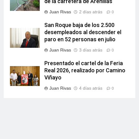
de la carretera de Arenillas
Juan Rivas
2 días atrás
0
San Roque baja de los 2.500
desempleados al descender el
paro en 52 personas en julio
Juan Rivas
3 días atrás
0
Presentado el cartel de la Feria
Real 2026, realizado por Camino
Viñayo
Juan Rivas
4 días atrás
0