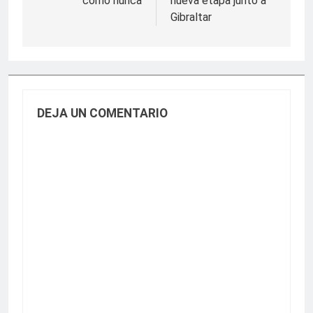
como nunca
nueva etapa junto a
Gibraltar
DEJA UN COMENTARIO