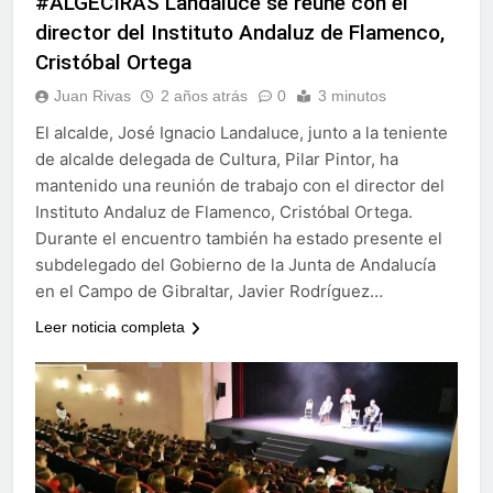
#ALGECIRAS Landaluce se reúne con el
director del Instituto Andaluz de Flamenco,
Cristóbal Ortega
Juan Rivas
2 años atrás
0
3 minutos
El alcalde, José Ignacio Landaluce, junto a la teniente
de alcalde delegada de Cultura, Pilar Pintor, ha
mantenido una reunión de trabajo con el director del
Instituto Andaluz de Flamenco, Cristóbal Ortega.
Durante el encuentro también ha estado presente el
subdelegado del Gobierno de la Junta de Andalucía
en el Campo de Gibraltar, Javier Rodríguez…
Leer noticia completa