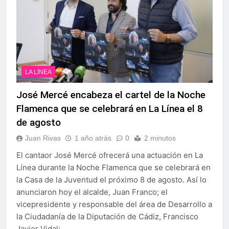
LA LÍNEA
José Mercé encabeza el cartel de la Noche
Flamenca que se celebrará en La Línea el 8
de agosto
Juan Rivas
1 año atrás
0
2 minutos
El cantaor José Mercé ofrecerá una actuación en La
Línea durante la Noche Flamenca que se celebrará en
la Casa de la Juventud el próximo 8 de agosto. Así lo
anunciaron hoy el alcalde, Juan Franco; el
vicepresidente y responsable del área de Desarrollo a
la Ciudadanía de la Diputación de Cádiz, Francisco
Javier Vidal;…