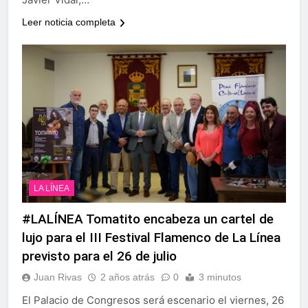
Leer noticia completa
LA LÍNEA
#LALÍNEA Tomatito encabeza un cartel de
lujo para el III Festival Flamenco de La Línea
previsto para el 26 de julio
Juan Rivas
2 años atrás
0
3 minutos
El Palacio de Congresos será escenario el viernes, 26