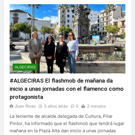
ALGECIRAS
#ALGECIRAS El flashmob de mañana da
inicio a unas jornadas con el flamenco como
protagonista
Juan Rivas
3 años atrás
0
2 minutos
La teniente de alcalde delegada de Cultura, Pilar
Pintor, ha informado que el flashmob que tendrá lugar
mañana en la Plaza Alta dan inicio a unas jornadas