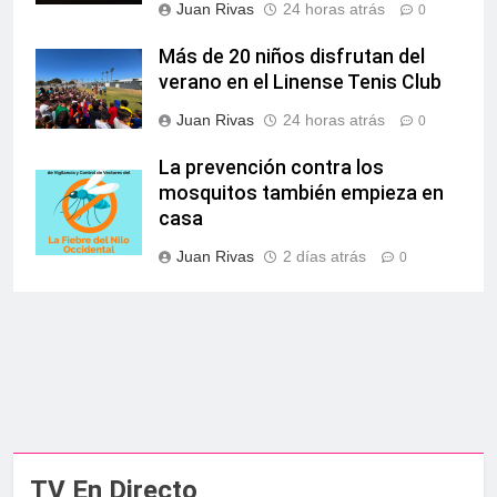
Juan Rivas
24 horas atrás
0
Más de 20 niños disfrutan del
verano en el Linense Tenis Club
Juan Rivas
24 horas atrás
0
La prevención contra los
mosquitos también empieza en
casa
Juan Rivas
2 días atrás
0
TV En Directo