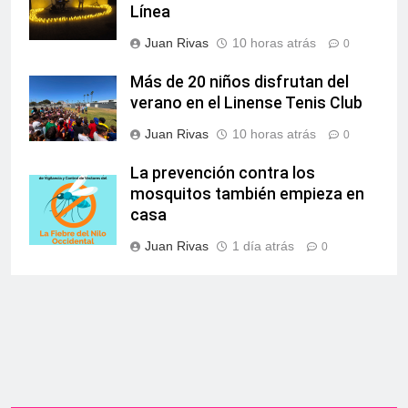
Línea
Juan Rivas
10 horas atrás
0
Más de 20 niños disfrutan del
verano en el Linense Tenis Club
Juan Rivas
10 horas atrás
0
La prevención contra los
mosquitos también empieza en
casa
Juan Rivas
1 día atrás
0