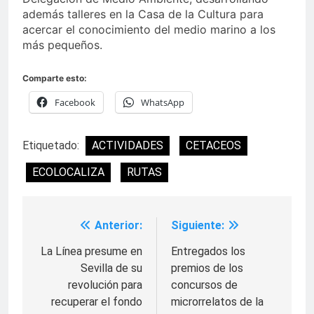
además talleres en la Casa de la Cultura para
acercar el conocimiento del medio marino a los
más pequeños.
Comparte esto:
Facebook
WhatsApp
Etiquetado:
ACTIVIDADES
CETACEOS
ECOLOCALIZA
RUTAS
Anterior:
Siguiente:
Navegación
de
La Línea presume en
Entregados los
Sevilla de su
premios de los
entradas
revolución para
concursos de
recuperar el fondo
microrrelatos de la