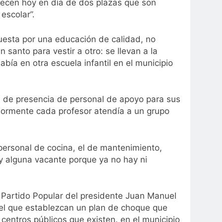
recen hoy en día de dos plazas que son
escolar”.
uesta por una educación de calidad, no
 santo para vestir a otro: se llevan a la
bía en otra escuela infantil en el municipio
a de presencia de personal de apoyo para sus
riormente cada profesor atendía a un grupo
personal de cocina, el de mantenimiento,
ay alguna vacante porque ya no hay ni
el Partido Popular del presidente Juan Manuel
el que establezcan un plan de choque que
 centros públicos que existen. en el municipio