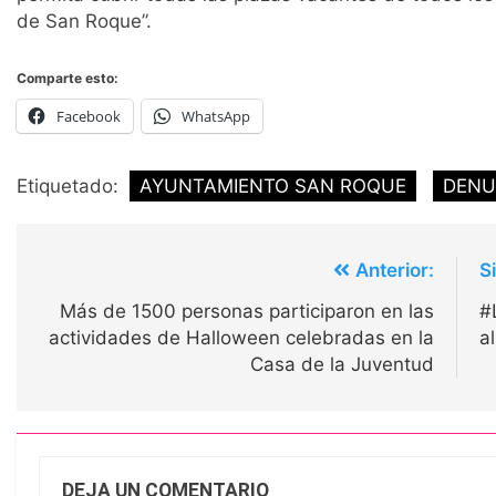
de San Roque”.
Comparte esto:
Facebook
WhatsApp
Etiquetado:
AYUNTAMIENTO SAN ROQUE
DENU
Navegación
Anterior:
S
de
Más de 1500 personas participaron en las
#
entradas
actividades de Halloween celebradas en la
a
Casa de la Juventud
DEJA UN COMENTARIO