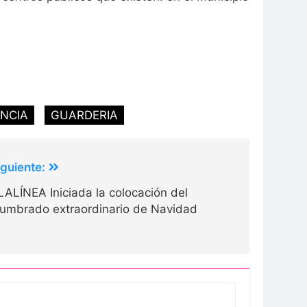
NCIA
GUARDERIA
iguiente:
LALÍNEA Iniciada la colocación del
lumbrado extraordinario de Navidad