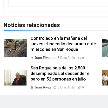
Noticias relacionadas
Controlado en la mañana del
jueves el incendio declarado este
miércoles en San Roque
Juan Rivas
3 Días Atrás
0
San Roque baja de los 2.500
desempleados al descender el
paro en 52 personas en julio
Juan Rivas
5 Días Atrás
0