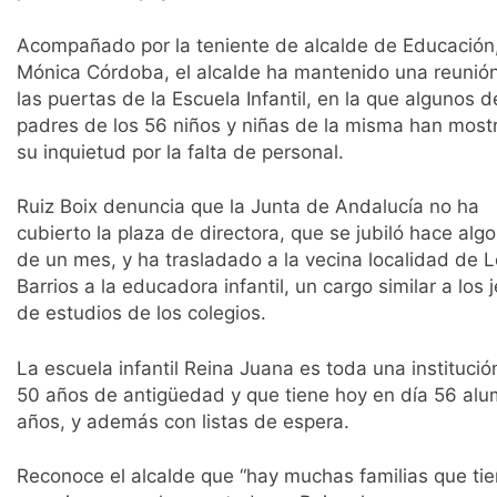
Acompañado por la teniente de alcalde de Educación
Mónica Córdoba, el alcalde ha mantenido una reunió
las puertas de la Escuela Infantil, en la que algunos d
padres de los 56 niños y niñas de la misma han most
su inquietud por la falta de personal.
Ruiz Boix denuncia que la Junta de Andalucía no ha
cubierto la plaza de directora, que se jubiló hace alg
de un mes, y ha trasladado a la vecina localidad de 
Barrios a la educadora infantil, un cargo similar a los 
de estudios de los colegios.
La escuela infantil Reina Juana es toda una instituc
50 años de antigüedad y que tiene hoy en día 56 al
años, y además con listas de espera.
Reconoce el alcalde que “hay muchas familias que tie