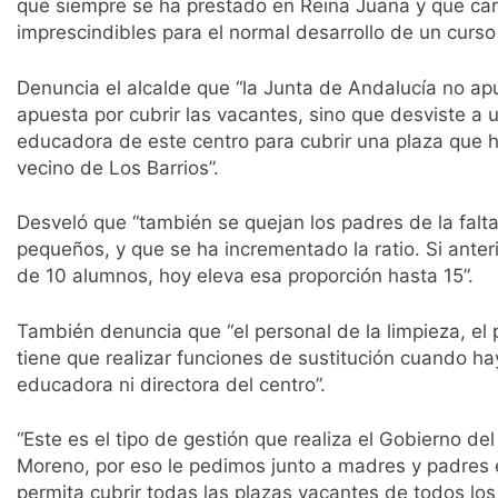
que siempre se ha prestado en Reina Juana y que ca
imprescindibles para el normal desarrollo de un curso 
Denuncia el alcalde que “la Junta de Andalucía no ap
apuesta por cubrir las vacantes, sino que desviste a un
educadora de este centro para cubrir una plaza que ha
vecino de Los Barrios”.
Desveló que “también se quejan los padres de la falt
pequeños, y que se ha incrementado la ratio. Si ante
de 10 alumnos, hoy eleva esa proporción hasta 15”.
También denuncia que “el personal de la limpieza, el 
tiene que realizar funciones de sustitución cuando h
educadora ni directora del centro”.
“Este es el tipo de gestión que realiza el Gobierno d
Moreno, por eso le pedimos junto a madres y padres 
permita cubrir todas las plazas vacantes de todos los