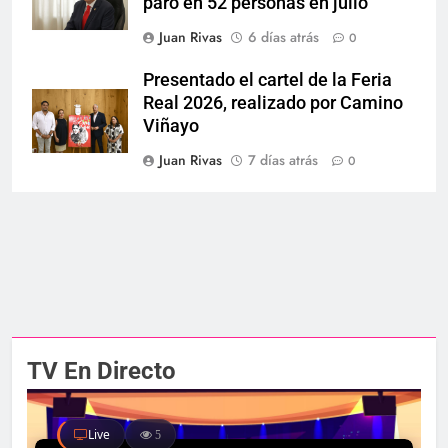
paro en 52 personas en julio
Juan Rivas
6 días atrás
0
Presentado el cartel de la Feria
Real 2026, realizado por Camino
Viñayo
Juan Rivas
7 días atrás
0
TV En Directo