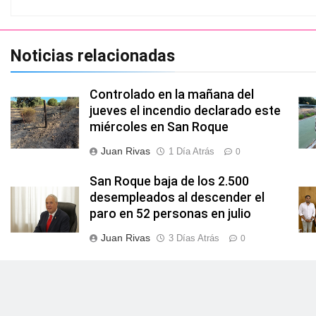
Noticias relacionadas
Controlado en la mañana del
jueves el incendio declarado este
miércoles en San Roque
Juan Rivas
1 Día Atrás
0
San Roque baja de los 2.500
desempleados al descender el
paro en 52 personas en julio
Juan Rivas
3 Días Atrás
0