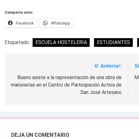
Comparte esto:
Facebook
WhatsApp
Etiquetado:
ESCUELA HOSTELERIA
ESTUDIANTES
Anterior:
S
Navegación
de
Bueno asiste a la representación de una obra de
Má
marionetas en el Centro de Participación Activa de
entradas
San José Artesano
DEJA UN COMENTARIO