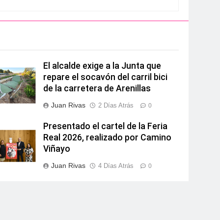
El alcalde exige a la Junta que
repare el socavón del carril bici
de la carretera de Arenillas
Juan Rivas
2 Días Atrás
0
Presentado el cartel de la Feria
Real 2026, realizado por Camino
Viñayo
Juan Rivas
4 Días Atrás
0