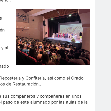
s
lén
 y al
mnado
Repostería y Confitería, así como el Grado
ios de Restauración,.
n a sus compañeros y compañeras en unos
el paso de este alumnado por las aulas de la