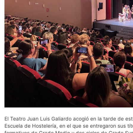
El Teatro Juan Luis Galiardo acogió en la tarde de es
Escuela de Hostelería, en el que se entregaron sus tít
formativos de Grado Medio y dos ciclos de Grado Sup