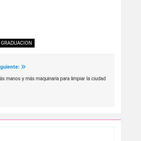
GRADUACION
iguiente:
s manos y más maquinaria para limpiar la ciudad