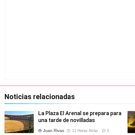
Noticias relacionadas
La Plaza El Arenal se prepara para
una tarde de novilladas
Juan Rivas
11 Horas Atrás
0