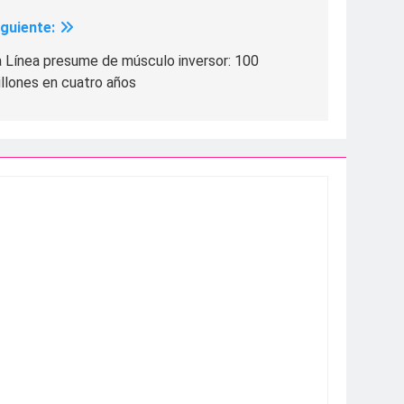
iguiente:
a Línea presume de músculo inversor: 100
llones en cuatro años