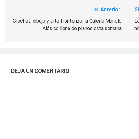
Anterior:
S
Navegación
de
Crochet, dibujo y arte fronterizo: la Galería Manolo
L
Alés se llena de planes esta semana
mi
entradas
DEJA UN COMENTARIO