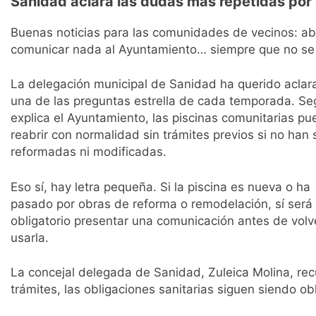
Sanidad aclara las dudas más repetidas po
Buenas noticias para las comunidades de vecinos: abri
comunicar nada al Ayuntamiento… siempre que no se
La delegación municipal de Sanidad ha querido aclar
una de las preguntas estrella de cada temporada. S
explica el Ayuntamiento, las piscinas comunitarias p
reabrir con normalidad sin trámites previos si no han 
reformadas ni modificadas.
Eso sí, hay letra pequeña. Si la piscina es nueva o ha
pasado por obras de reforma o remodelación, sí será
obligatorio presentar una comunicación antes de volv
usarla.
La concejal delegada de Sanidad, Zuleica Molina, r
trámites, las obligaciones sanitarias siguen siendo obl