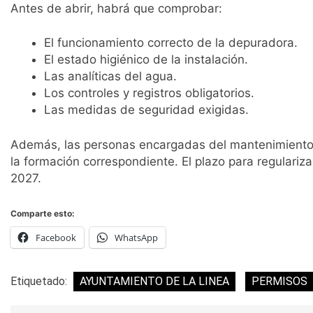
Antes de abrir, habrá que comprobar:
El funcionamiento correcto de la depuradora.
El estado higiénico de la instalación.
Las analíticas del agua.
Los controles y registros obligatorios.
Las medidas de seguridad exigidas.
Además, las personas encargadas del mantenimiento 
la formación correspondiente. El plazo para regulariza
2027.
Comparte esto:
Facebook
WhatsApp
Etiquetado:
AYUNTAMIENTO DE LA LINEA
PERMISOS