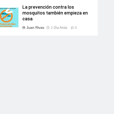
La prevención contra los
mosquitos también empieza en
casa
Juan Rivas
1 Día Atrás
0