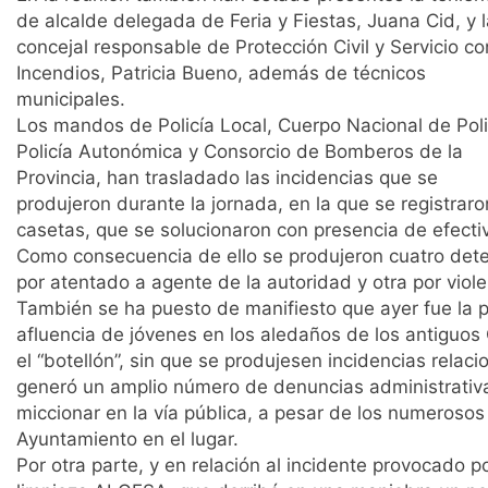
de alcalde delegada de Feria y Fiestas, Juana Cid, y l
concejal responsable de Protección Civil y Servicio co
Incendios, Patricia Bueno, además de técnicos
municipales.
Los mandos de Policía Local, Cuerpo Nacional de Poli
Policía Autonómica y Consorcio de Bomberos de la
Provincia, han trasladado las incidencias que se
produjeron durante la jornada, en la que se registraro
casetas, que se solucionaron con presencia de efectiv
Como consecuencia de ello se produjeron cuatro dete
por atentado a agente de la autoridad y otra por viol
También se ha puesto de manifiesto que ayer fue la p
afluencia de jóvenes en los aledaños de los antiguos
el “botellón”, sin que se produjesen incidencias relac
generó un amplio número de denuncias administrativas
miccionar en la vía pública, a pesar de los numerosos
Ayuntamiento en el lugar.
Por otra parte, y en relación al incidente provocado 