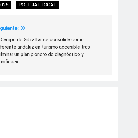
2026
POLICIAL LOCAL
iguiente:
l Campo de Gibraltar se consolida como
ferente andaluz en turismo accesible tras
lminar un plan pionero de diagnóstico y
anificació