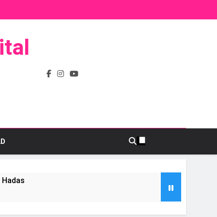
tal
AD
s Hadas