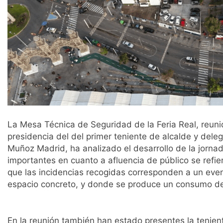
La Mesa Técnica de Seguridad de la Feria Real, reun
presidencia del del primer teniente de alcalde y del
Muñoz Madrid, ha analizado el desarrollo de la jorn
importantes en cuanto a afluencia de público se refie
que las incidencias recogidas corresponden a un eve
espacio concreto, y donde se produce un consumo de
En la reunión también han estado presentes la tenien