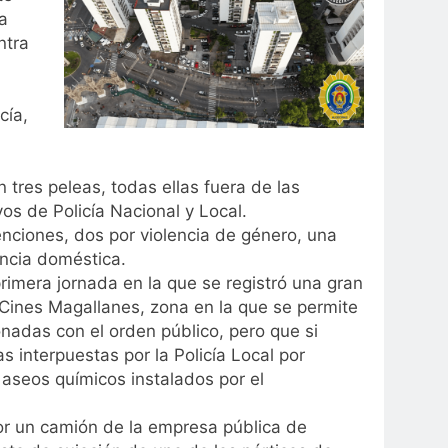
a
ntra
cía,
n tres peleas, todas ellas fuera de las
os de Policía Nacional y Local.
nciones, dos por violencia de género, una
encia doméstica.
rimera jornada en la que se registró una gran
 Cines Magallanes, zona en la que se permite
ionadas con el orden público, pero que si
 interpuestas por la Policía Local por
 aseos químicos instalados por el
por un camión de la empresa pública de