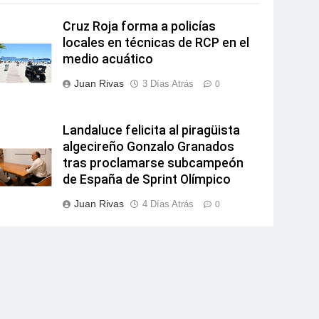
Cruz Roja forma a policías
locales en técnicas de RCP en el
medio acuático
Juan Rivas
3 Días Atrás
0
Landaluce felicita al piragüista
algecireño Gonzalo Granados
tras proclamarse subcampeón
de España de Sprint Olímpico
Juan Rivas
4 Días Atrás
0