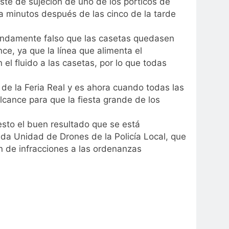
te de sujeción de uno de los pórticos de
a minutos después de las cinco de la tarde
tundamente falso que las casetas quedasen
ce, ya que la línea que alimenta el
el fluido a las casetas, por lo que todas
e la Feria Real y es ahora cuando todas las
cance para que la fiesta grande de los
esto el buen resultado que se está
ada Unidad de Drones de la Policía Local, que
n de infracciones a las ordenanzas