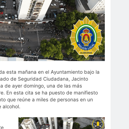
ida esta mañana en el Ayuntamiento bajo la
egado de Seguridad Ciudadana, Jacinto
ada de ayer domingo, una de las más
re. En esta cita se ha puesto de manifiesto
nto que reúne a miles de personas en un
 alcohol.
te