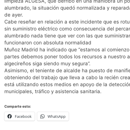
limpieza ALGESA, que derribó en una maniobra un pos
alumbrado, la situación quedó normalizada y reparad
de ayer.
Cabe reseñar en relación a este incidente que es ro
sin suministro eléctrico como consecuencia del percan
alumbrado nada tiene que ver con las que suministran 
funcionaron con absoluta normalidad
Muñoz Madrid ha indicado que “estamos al comienzo d
partes debemos poner todos los recursos a nuestro al
algecireños siga siendo muy segura”.
Asimismo, el teniente de alcalde ha puesto de manifi
obteniendo del trabajo que lleva a cabo la recién cre
está utilizando estos medios en apoyo de la detecció
municipales, tráfico y asistencia sanitaria.
Comparte esto:
Facebook
WhatsApp