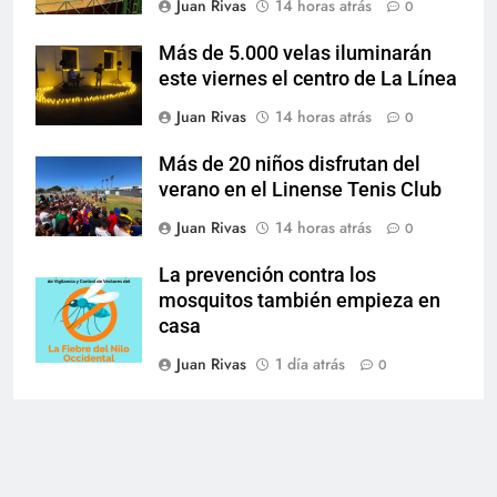
Juan Rivas
14 horas atrás
0
Más de 5.000 velas iluminarán
este viernes el centro de La Línea
Juan Rivas
14 horas atrás
0
Más de 20 niños disfrutan del
verano en el Linense Tenis Club
Juan Rivas
14 horas atrás
0
La prevención contra los
mosquitos también empieza en
casa
Juan Rivas
1 día atrás
0