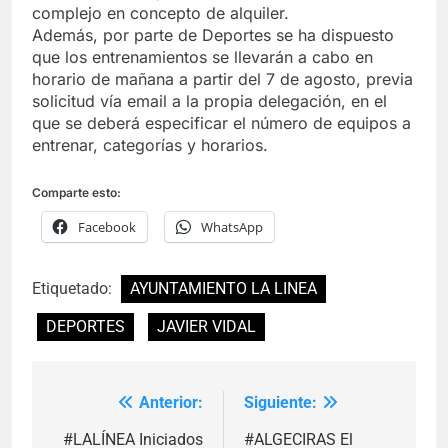
complejo en concepto de alquiler.
Además, por parte de Deportes se ha dispuesto
que los entrenamientos se llevarán a cabo en
horario de mañana a partir del 7 de agosto, previa
solicitud vía email a la propia delegación, en el
que se deberá especificar el número de equipos a
entrenar, categorías y horarios.
Comparte esto:
Facebook
WhatsApp
Etiquetado:
AYUNTAMIENTO LA LINEA
DEPORTES
JAVIER VIDAL
Anterior:
Siguiente:
Navegación
de
#LALÍNEA Iniciados
#ALGECIRAS El