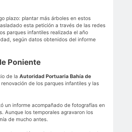
go plazo: plantar más árboles en estos
sladado esta petición a través de las redes
os parques infantiles realizada el año
iudad, según datos obtenidos del informe
de Poniente
io de la
Autoridad Portuaria Bahía de
 renovación de los parques infantiles y las
tó un informe acompañado de fotografías en
es. Aunque los temporales agravaron los
enía de mucho antes.