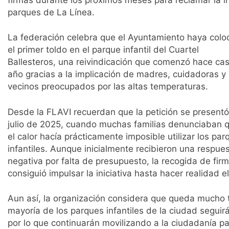
parques de La Línea.
La federación celebra que el Ayuntamiento haya col
el primer toldo en el parque infantil del Cuartel
Ballesteros, una reivindicación que comenzó hace cas
año gracias a la implicación de madres, cuidadoras y
vecinos preocupados por las altas temperaturas.
Desde la FLAVI recuerdan que la petición se presentó
julio de 2025, cuando muchas familias denunciaban 
el calor hacía prácticamente imposible utilizar los par
infantiles. Aunque inicialmente recibieron una respue
negativa por falta de presupuesto, la recogida de fir
consiguió impulsar la iniciativa hasta hacer realidad el
Aun así, la organización considera que queda mucho t
mayoría de los parques infantiles de la ciudad seguirá
por lo que continuarán movilizando a la ciudadanía p