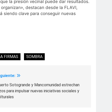
ue la presión vecinal puede dar resultados.
e organizan», destacan desde la FLAVI,
rá siendo clave para conseguir nuevas
A FIRMAS
SOMBRA
iguiente:
uerto Sotogrande y Mancomunidad estrechan
zos para impulsar nuevas iniciativas sociales y
lturales