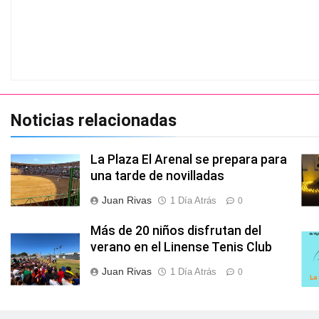
Noticias relacionadas
La Plaza El Arenal se prepara para
una tarde de novilladas
Juan Rivas
1 Día Atrás
0
Más de 20 niños disfrutan del
verano en el Linense Tenis Club
Juan Rivas
1 Día Atrás
0