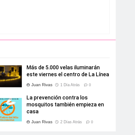
Más de 5.000 velas iluminarán
este viernes el centro de La Línea
Juan Rivas
1 Día Atrás
0
La prevención contra los
mosquitos también empieza en
casa
Juan Rivas
2 Días Atrás
0