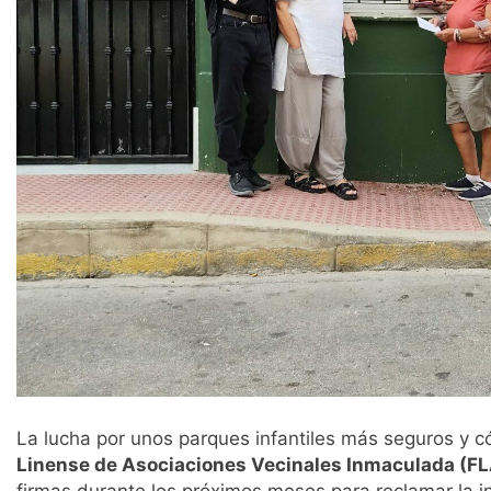
La lucha por unos parques infantiles más seguros y 
Linense de Asociaciones Vecinales Inmaculada (FL
firmas durante los próximos meses para reclamar la 