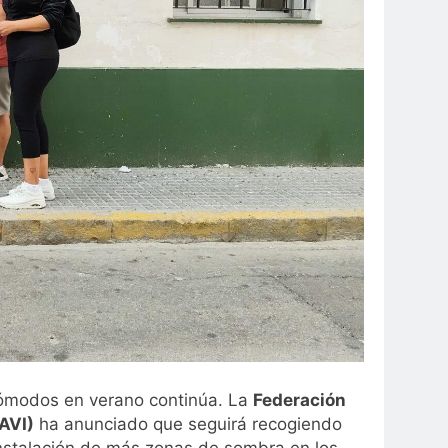
cómodos en verano continúa. La
Federación
AVI)
ha anunciado que seguirá recogiendo
instalación de más zonas de sombra en los