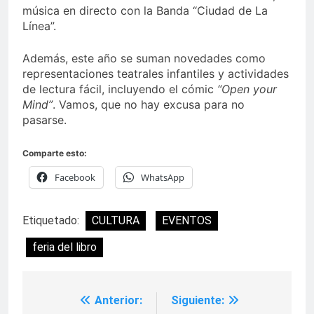
música en directo con la Banda “Ciudad de La
Línea”.
Además, este año se suman novedades como
representaciones teatrales infantiles y actividades
de lectura fácil, incluyendo el cómic
“Open your
Mind”
. Vamos, que no hay excusa para no
pasarse.
Comparte esto:
Facebook
WhatsApp
Etiquetado:
CULTURA
EVENTOS
feria del libro
Anterior:
Siguiente:
Navegación