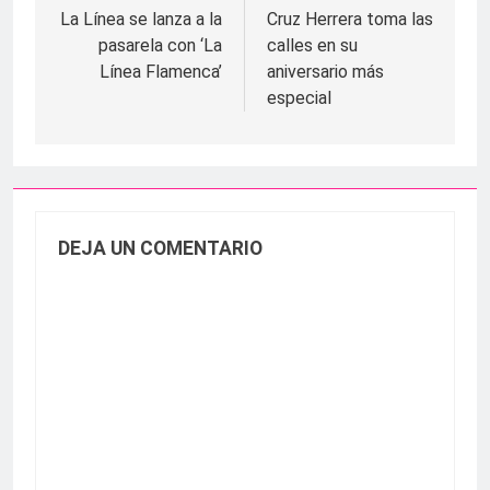
de
La Línea se lanza a la
Cruz Herrera toma las
pasarela con ‘La
calles en su
entradas
Línea Flamenca’
aniversario más
especial
DEJA UN COMENTARIO