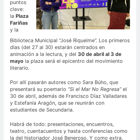
puntos
clave:
la
Plaza
Fariñas
y la
Biblioteca Municipal “José Riquelme”. Los primeros
días (del 27 al 30) estarán centrados en
animación a la lectura, y del
30 de abril al 3 de
mayo
la plaza será el epicentro del movimiento
literario.
Por allí pasarán autores como
Sara Búho
, que
presentará su poemario
“Si el Mar No Regresa”
el
30 de abril, además de
Francisco Díaz Valladares
y
Estefanía Aragón
, que se reunirán con
estudiantes de Secundaria.
Habrá de todo: presentaciones, encuentros,
teatro, cuentacuentos y hasta conferencias como
la del historiador
José Beneroso
. Y como extra,