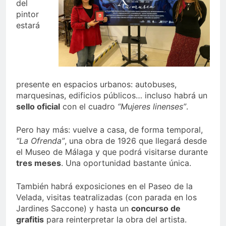
del
pintor
estará
presente en espacios urbanos: autobuses,
marquesinas, edificios públicos… incluso habrá un
sello oficial
con el cuadro
“Mujeres linenses”
.
Pero hay más: vuelve a casa, de forma temporal,
“La Ofrenda”
, una obra de 1926 que llegará desde
el Museo de Málaga y que podrá visitarse durante
tres meses
. Una oportunidad bastante única.
También habrá exposiciones en el Paseo de la
Velada, visitas teatralizadas (con parada en los
Jardines Saccone) y hasta un
concurso de
grafitis
para reinterpretar la obra del artista.