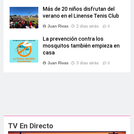
Más de 20 niños disfrutan del
verano en el Linense Tenis Club
Juan Rivas
2 días atrás
0
La prevención contra los
mosquitos también empieza en
casa
Juan Rivas
3 días atrás
0
TV En Directo