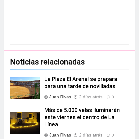
Noticias relacionadas
La Plaza El Arenal se prepara
para una tarde de novilladas
Juan Rivas
2 días atrás
0
Más de 5.000 velas iluminarán
este viernes el centro de La
Línea
Juan Rivas
2 días atrás
0