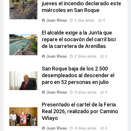
jueves el incendio declarado este
miércoles en San Roque
Juan Rivas
1 día atrás
0
El alcalde exige a la Junta que
repare el socavón del carril bici
de la carretera de Arenillas
Juan Rivas
2 días atrás
0
San Roque baja de los 2.500
desempleados al descender el
paro en 52 personas en julio
Juan Rivas
3 días atrás
0
Presentado el cartel de la Feria
Real 2026, realizado por Camino
Viñayo
Juan Rivas
4 días atrás
0