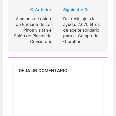
Navegación
Anterior:
Siguiente:
de
Alumnos de quinto
Del reciclaje a la
entradas
de Primaria de Los
ayuda: 2.070 litros
Pinos visitan el
de aceite solidario
Salón de Plenos del
para el Campo de
Consistorio
Gibraltar
DEJA UN COMENTARIO