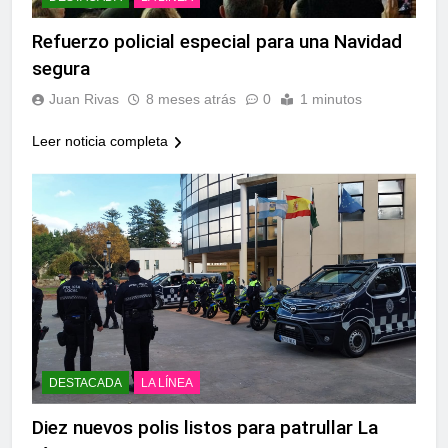
Refuerzo policial especial para una Navidad
segura
Juan Rivas
8 meses atrás
0
1 minutos
Leer noticia completa
DESTACADA
LA LÍNEA
Diez nuevos polis listos para patrullar La