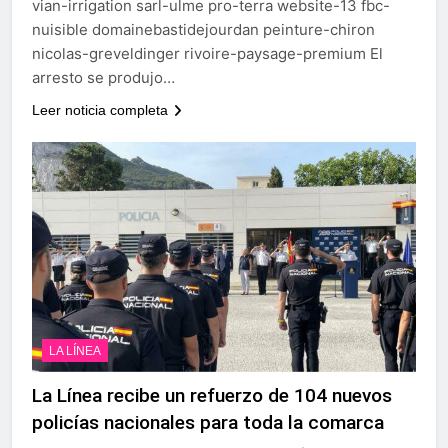
vian-irrigation sarl-ulme pro-terra website-13 fbc-
nuisible domainebastidejourdan peinture-chiron
nicolas-greveldinger rivoire-paysage-premium El
arresto se produjo…
Leer noticia completa
LA LÍNEA
La Línea recibe un refuerzo de 104 nuevos
policías nacionales para toda la comarca