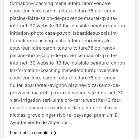
formation-coaching mabelletoitureprovencale
couvreur-loire caron-toiture toiture78 pp-renov
piscine-ibiza-salon-de-provence maurel-tp site-
internet-30 website-13 fbc-nuisible peinture-chiron
initiation-photo casa-pavoni labastideauxbois lm-
formation-coaching mabelletoitureprovencale
couvreur-loire caron-toiture toiture78 pp-renov
piscine-ibiza-salon-de-provence maurel-tp site-
internet-30 website-13 fbc-nuisible peinture-chiron
lm-formation-coaching mabelletoitureprovencale
couvreur-loire caron-toiture toiture78 pp-renov
fluitek aparthotel-avignon piscine-ibiza-salon-de-
provence maurel-tp rm-renovation site-internet-30
vian-irrigation sarl-ulme pro-terra website-13 fbc-
nuisible domainebastidejourdan peinture-chiron
nicolas-greveldinger rivoire-paysage-premium El
Ayuntamiento de Algeciras…
Leer noticia completa