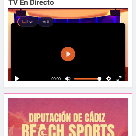
TV En Directo