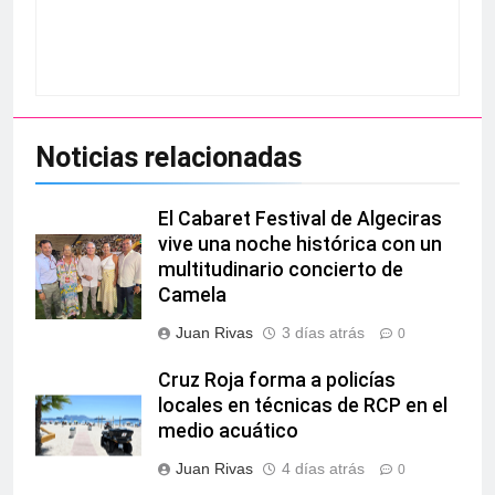
Noticias relacionadas
El Cabaret Festival de Algeciras
vive una noche histórica con un
multitudinario concierto de
Camela
Juan Rivas
3 días atrás
0
Cruz Roja forma a policías
locales en técnicas de RCP en el
medio acuático
Juan Rivas
4 días atrás
0