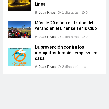
Línea
Juan Rivas
1 día atrás
0
Más de 20 niños disfrutan del
verano en el Linense Tenis Club
Juan Rivas
1 día atrás
0
La prevención contra los
mosquitos también empieza en
casa
Juan Rivas
2 días atrás
0