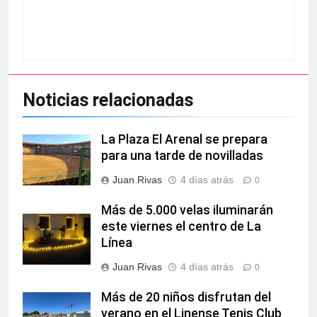
Noticias relacionadas
La Plaza El Arenal se prepara
para una tarde de novilladas
Juan Rivas
4 días atrás
0
Más de 5.000 velas iluminarán
este viernes el centro de La
Línea
Juan Rivas
4 días atrás
0
Más de 20 niños disfrutan del
verano en el Linense Tenis Club