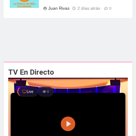
Juan Rivas
2 días atrás
0
TV En Directo