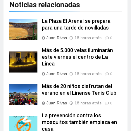
Noticias relacionadas
La Plaza El Arenal se prepara
para una tarde de novilladas
Juan Rivas
18 horas atrás
0
Más de 5.000 velas iluminarán
este viernes el centro de La
Línea
Juan Rivas
18 horas atrás
0
Más de 20 niños disfrutan del
verano en el Linense Tenis Club
Juan Rivas
18 horas atrás
0
La prevención contra los
mosquitos también empieza en
casa