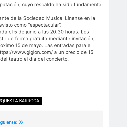
iputación, cuyo respaldo ha sido fundamental
tante de la Sociedad Musical Linense en la
revisto como “espectacular”.
ada el 5 de junio a las 20.30 horas. Los
ir de forma gratuita mediante invitación,
próximo 15 de mayo. Las entradas para el
https://www.giglon.com/ a un precio de 15
del teatro el día del concierto.
RQUESTA BARROCA
iguiente: