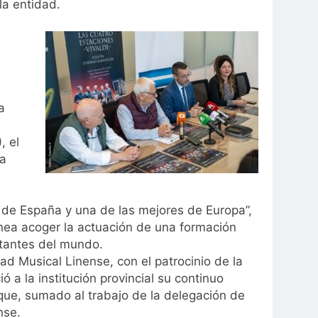
la entidad.
a
, el
ca
 de España y una de las mejores de Europa”,
ínea acoger la actuación de una formación
rtantes del mundo.
ad Musical Linense, con el patrocinio de la
 a la institución provincial su continuo
que, sumado al trabajo de la delegación de
nse.