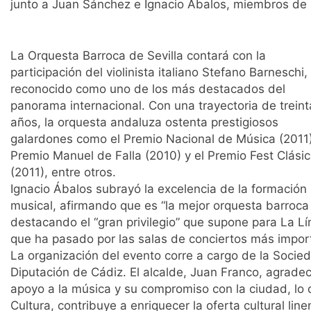
junto a Juan Sánchez e Ignacio Ábalos, miembros de 
La Orquesta Barroca de Sevilla contará con la
participación del violinista italiano Stefano Barneschi,
reconocido como uno de los más destacados del
panorama internacional. Con una trayectoria de treint
años, la orquesta andaluza ostenta prestigiosos
galardones como el Premio Nacional de Música (2011)
Premio Manuel de Falla (2010) y el Premio Fest Clási
(2011), entre otros.
Ignacio Ábalos subrayó la excelencia de la formación
musical, afirmando que es “la mejor orquesta barroca
destacando el “gran privilegio” que supone para La L
que ha pasado por las salas de conciertos más impo
La organización del evento corre a cargo de la Socied
Diputación de Cádiz. El alcalde, Juan Franco, agradeció
apoyo a la música y su compromiso con la ciudad, lo 
Cultura, contribuye a enriquecer la oferta cultural line