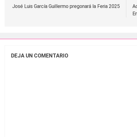
de
José Luis García Guillermo pregonará la Feria 2025
Ac
En
entradas
DEJA UN COMENTARIO