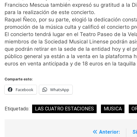
Francisco Mescua también expresó su gratitud a la D
para la realización de este concierto.
Raquel Ñeco, por su parte, elogió la dedicación cons
promoción de la música culta y calificó el concierto p
El concierto tendrá lugar en el Teatro Paseo de la Vel
miembros de la Sociedad Musical Linense podrán asist
que podrán retirar en la sede de la entidad hoy y el 
público general ya están a la venta en la plataforma 
euros en venta anticipada y de 18 euros en la taquilla 
Comparte esto:
Facebook
WhatsApp
Etiquetado:
LAS CUATRO ESTACIONES
MUSICA
O
Anterior:
S
Navegación