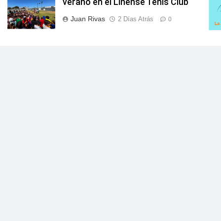
verano en el Linense Tenis Club
Juan Rivas
2 Días Atrás
0