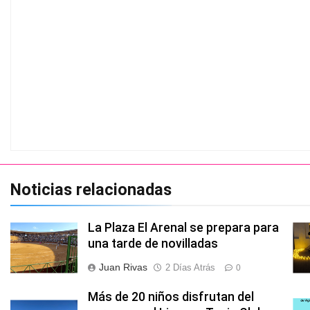
Noticias relacionadas
La Plaza El Arenal se prepara para
una tarde de novilladas
Juan Rivas
2 Días Atrás
0
Más de 20 niños disfrutan del