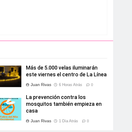
Más de 5.000 velas iluminarán
este viernes el centro de La Línea
Juan Rivas
6 Horas Atrás
0
La prevención contra los
mosquitos también empieza en
casa
Juan Rivas
1 Día Atrás
0