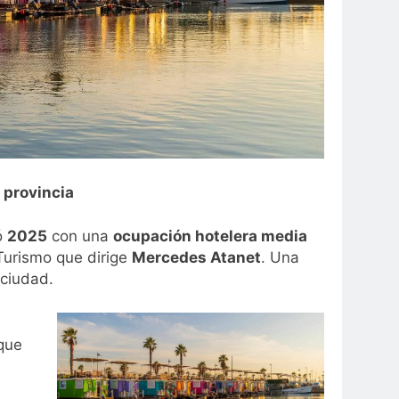
a provincia
ó
2025
con una
ocupación hotelera media
Turismo que dirige
Mercedes Atanet
. Una
 ciudad.
 que