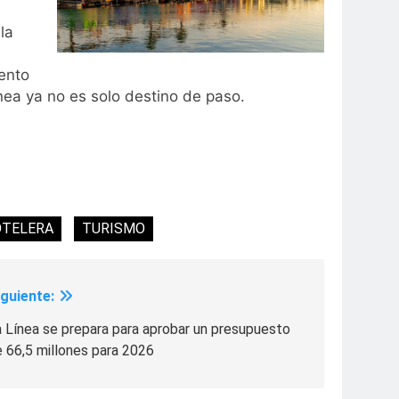
la
ento
nea ya no es solo destino de paso.
OTELERA
TURISMO
iguiente:
 Línea se prepara para aprobar un presupuesto
 66,5 millones para 2026