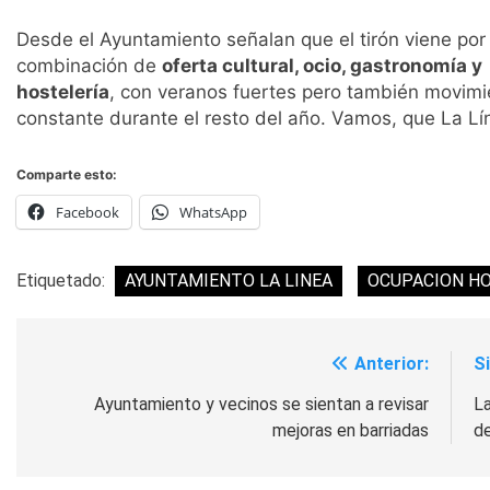
Desde el Ayuntamiento señalan que el tirón viene por 
combinación de
oferta cultural, ocio, gastronomía y
hostelería
, con veranos fuertes pero también movimi
constante durante el resto del año. Vamos, que La Lí
Comparte esto:
Facebook
WhatsApp
Etiquetado:
AYUNTAMIENTO LA LINEA
OCUPACION H
Anterior:
S
Navegación
de
Ayuntamiento y vecinos se sientan a revisar
La
mejoras en barriadas
de
entradas