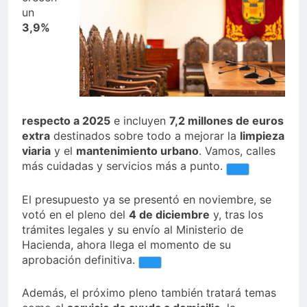
un
3,9%
respecto a 2025
e incluyen
7,2 millones de euros
extra
destinados sobre todo a mejorar la
limpieza
viaria
y el
mantenimiento urbano
. Vamos, calles
más cuidadas y servicios más a punto.
El presupuesto ya se presentó en noviembre, se
votó en el pleno del
4 de diciembre
y, tras los
trámites legales y su envío al Ministerio de
Hacienda, ahora llega el momento de su
aprobación definitiva.
Además, el próximo pleno también tratará temas