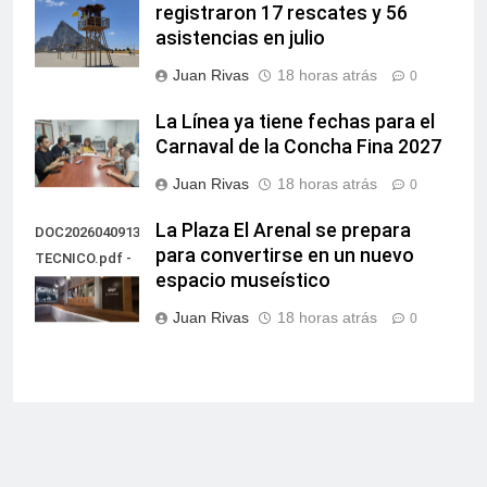
registraron 17 rescates y 56
asistencias en julio
Juan Rivas
18 horas atrás
0
La Línea ya tiene fechas para el
Carnaval de la Concha Fina 2027
Juan Rivas
18 horas atrás
0
La Plaza El Arenal se prepara
DOC20260409135851PROYECTO
para convertirse en un nuevo
TECNICO.pdf -
espacio museístico
60
Juan Rivas
18 horas atrás
0