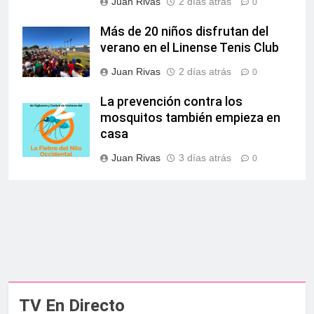
Juan Rivas
2 días atrás
0
Más de 20 niños disfrutan del
verano en el Linense Tenis Club
Juan Rivas
2 días atrás
0
La prevención contra los
mosquitos también empieza en
casa
Juan Rivas
3 días atrás
0
TV En Directo