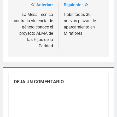
Anterior:
Siguiente:
Navegación
de
La Mesa Técnica
Habilitadas 30
contra la violencia de
nuevas plazas de
entradas
género conoce el
aparcamiento en
proyecto ALMA de
Miraflores
las Hijas de la
Caridad
DEJA UN COMENTARIO