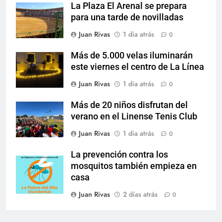
La Plaza El Arenal se prepara
para una tarde de novilladas
Juan Rivas
1 día atrás
0
Más de 5.000 velas iluminarán
este viernes el centro de La Línea
Juan Rivas
1 día atrás
0
Más de 20 niños disfrutan del
verano en el Linense Tenis Club
Juan Rivas
1 día atrás
0
La prevención contra los
mosquitos también empieza en
casa
Juan Rivas
2 días atrás
0