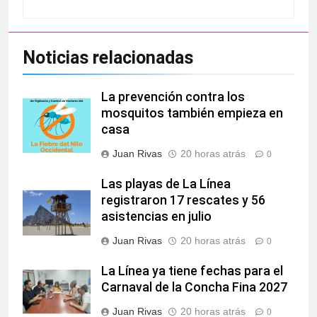
Noticias relacionadas
La prevención contra los
mosquitos también empieza en
casa
Juan Rivas
20 horas atrás
0
Las playas de La Línea
registraron 17 rescates y 56
asistencias en julio
Juan Rivas
20 horas atrás
0
La Línea ya tiene fechas para el
Carnaval de la Concha Fina 2027
Juan Rivas
20 horas atrás
0