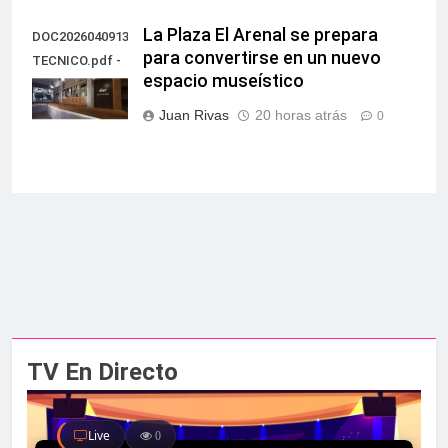
La Plaza El Arenal se prepara
DOC20260409135851PROYECTO
para convertirse en un nuevo
TECNICO.pdf -
espacio museístico
60
Juan Rivas
20 horas atrás
0
TV En Directo