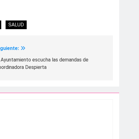
SALUD
iguiente:
l Ayuntamiento escucha las demandas de
oordinadora Despierta