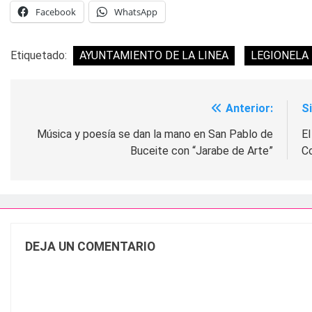
Facebook
WhatsApp
Etiquetado:
AYUNTAMIENTO DE LA LINEA
LEGIONELA
Anterior:
S
Navegación
de
Música y poesía se dan la mano en San Pablo de
E
Buceite con “Jarabe de Arte”
C
entradas
DEJA UN COMENTARIO