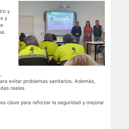
tro y
os y
de
ua.
a
,
para evitar problemas sanitarios. Además,
des reales.
es clave para reforzar la seguridad y mejorar