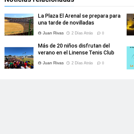
La Plaza El Arenal se prepara para
una tarde de novilladas
Juan Rivas
2 Días Atrás
0
Más de 20 niños disfrutan del
verano en el Linense Tenis Club
Juan Rivas
2 Días Atrás
0