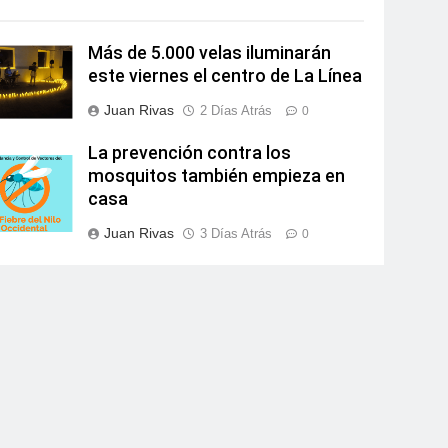
Más de 5.000 velas iluminarán
este viernes el centro de La Línea
Juan Rivas
2 Días Atrás
0
La prevención contra los
mosquitos también empieza en
casa
Juan Rivas
3 Días Atrás
0