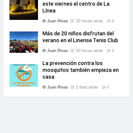
este viernes el centro de La
Línea
Juan Rivas
20 horas atrás
0
Más de 20 niños disfrutan del
verano en el Linense Tenis Club
Juan Rivas
20 horas atrás
0
La prevención contra los
mosquitos también empieza en
casa
Juan Rivas
2 días atrás
0