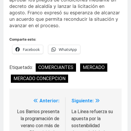
decreto de alcaldía y lanzar la licitación en
agosto. Franco expresó su esperanza de alcanzar
un acuerdo que permita reconducir la situación y
avanzar en el proceso.
Comparte esto:
Facebook
WhatsApp
Etiquetado:
COMERCIANTES
MERCADO
MERCADO CONCEPCION
Anterior:
Siguiente:
Navegación
de
Los Barrios presenta
La Línea refuerza su
la programación de
apuesta por la
entradas
verano con más de
sostenibilidad