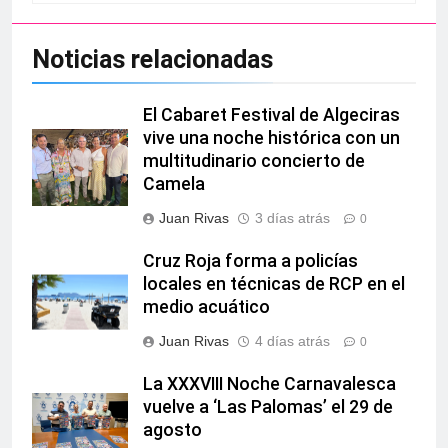
Noticias relacionadas
El Cabaret Festival de Algeciras
vive una noche histórica con un
multitudinario concierto de
Camela
Juan Rivas
3 días atrás
0
Cruz Roja forma a policías
locales en técnicas de RCP en el
medio acuático
Juan Rivas
4 días atrás
0
La XXXVIII Noche Carnavalesca
vuelve a ‘Las Palomas’ el 29 de
agosto