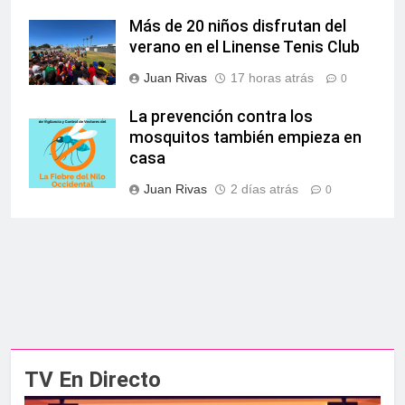
Más de 20 niños disfrutan del
verano en el Linense Tenis Club
Juan Rivas
17 horas atrás
0
La prevención contra los
mosquitos también empieza en
casa
Juan Rivas
2 días atrás
0
TV En Directo