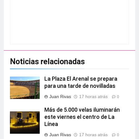
Noticias relacionadas
La Plaza El Arenal se prepara
para una tarde de novilladas
Juan Rivas
17 horas atrás
0
Más de 5.000 velas iluminarán
este viernes el centro de La
Línea
Juan Rivas
17 horas atrás
0