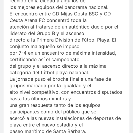
reunido en la ciudad a algunos de
los mejores equipos del panorama nacional.
El encuentro entre CD Mijas Costa BSC y CD
Ceuta Arena FC concentró toda la
atención al tratarse de un auténtico duelo por el
liderato del Grupo B y el ascenso
directo a la Primera División de Fútbol Playa. El
conjunto malagueño se impuso
por 7-4 en un encuentro de máxima intensidad,
certificando así el campeonato
del grupo y el ascenso directo a la máxima
categoría del fútbol playa nacional.
La jornada puso el broche final a una fase de
grupos marcada por la igualdad y el
alto nivel competitivo, con encuentros disputados
hasta los últimos minutos y
una gran respuesta tanto de los equipos
participantes como del público que se
acercó a las nuevas instalaciones de deportes de
playa entre el nuevo estadio y el
paseo marítimo de Santa Bárbara.