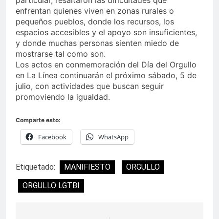
particular, resaltaron las dificultades que
enfrentan quienes viven en zonas rurales o
pequeños pueblos, donde los recursos, los
espacios accesibles y el apoyo son insuficientes,
y donde muchas personas sienten miedo de
mostrarse tal como son.
Los actos en conmemoración del Día del Orgullo
en La Línea continuarán el próximo sábado, 5 de
julio, con actividades que buscan seguir
promoviendo la igualdad.
Comparte esto:
Facebook
WhatsApp
Etiquetado:
MANIFIESTO
ORGULLO
ORGULLO LGTBI