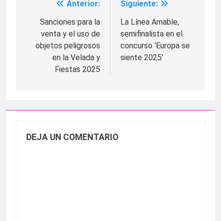
Anterior:
Siguiente:
Navegación
de
Sanciones para la
La Línea Amable,
venta y el uso de
semifinalista en el
entradas
objetos peligrosos
concurso ‘Europa se
en la Velada y
siente 2025’
Fiestas 2025
DEJA UN COMENTARIO