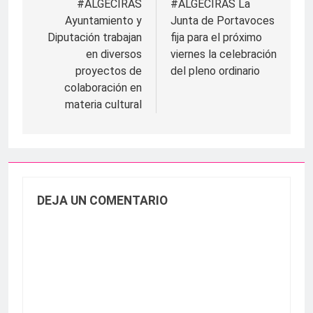
de
#ALGECIRAS
#ALGECIRAS La
Ayuntamiento y
Junta de Portavoces
entradas
Diputación trabajan
fija para el próximo
en diversos
viernes la celebración
proyectos de
del pleno ordinario
colaboración en
materia cultural
DEJA UN COMENTARIO