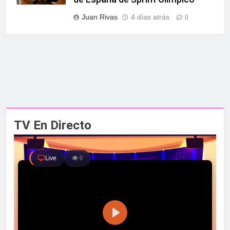
Juan Rivas
4 días atrás
0
TV En Directo