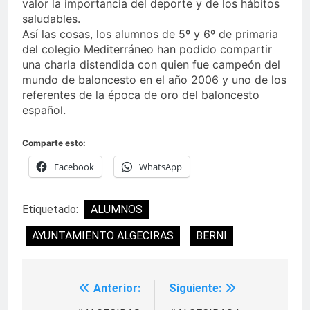
valor la importancia del deporte y de los hábitos
saludables.
Así las cosas, los alumnos de 5º y 6º de primaria
del colegio Mediterráneo han podido compartir
una charla distendida con quien fue campeón del
mundo de baloncesto en el año 2006 y uno de los
referentes de la época de oro del baloncesto
español.
Comparte esto:
Facebook
WhatsApp
Etiquetado:
ALUMNOS
AYUNTAMIENTO ALGECIRAS
BERNI
Anterior:
Siguiente:
Navegación