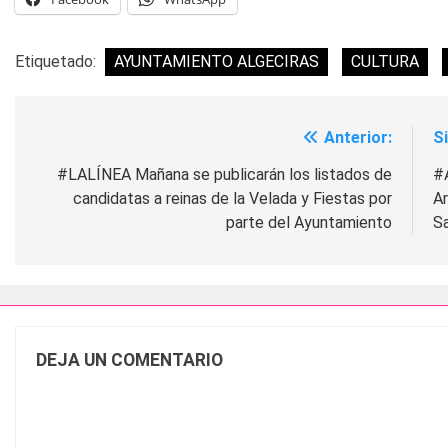
Etiquetado:
AYUNTAMIENTO ALGECIRAS
CULTURA
Anterior:
S
Navegación
de
#LALÍNEA Mañana se publicarán los listados de
#A
candidatas a reinas de la Velada y Fiestas por
Ar
entradas
parte del Ayuntamiento
Sa
DEJA UN COMENTARIO