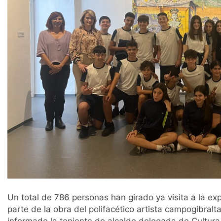
Un total de 786 personas han girado ya visita a la e
parte de la obra del polifacético artista campogibralt
informado la teniente de alcalde delegada de Cultura 