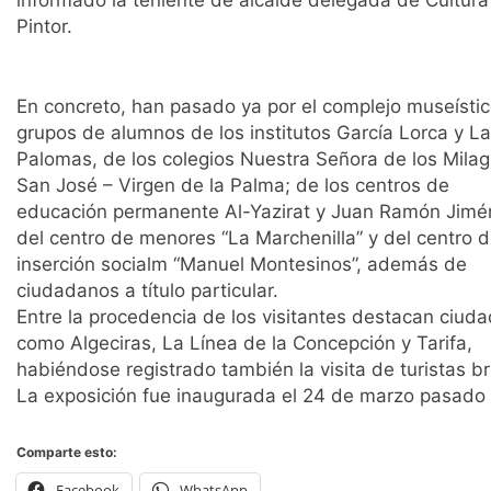
Pintor.
En concreto, han pasado ya por el complejo museísti
grupos de alumnos de los institutos García Lorca y L
Palomas, de los colegios Nuestra Señora de los Milag
San José – Virgen de la Palma; de los centros de
educación permanente Al-Yazirat y Juan Ramón Jimé
del centro de menores “La Marchenilla” y del centro 
inserción socialm “Manuel Montesinos”, además de
ciudadanos a título particular.
Entre la procedencia de los visitantes destacan ciud
como Algeciras, La Línea de la Concepción y Tarifa,
habiéndose registrado también la visita de turistas br
La exposición fue inaugurada el 24 de marzo pasado y 
Comparte esto:
Facebook
WhatsApp