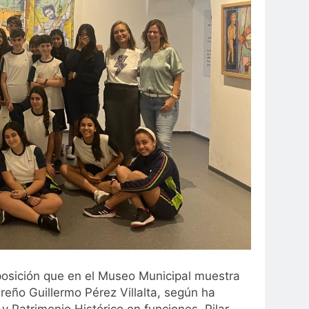
xposición que en el Museo Municipal muestra
areño Guillermo Pérez Villalta, según ha
y Patrimonio Histórico en funciones, Pilar