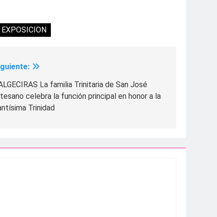
EXPOSICION
iguiente:
LGECIRAS La familia Trinitaria de San José
tesano celebra la función principal en honor a la
ntísima Trinidad