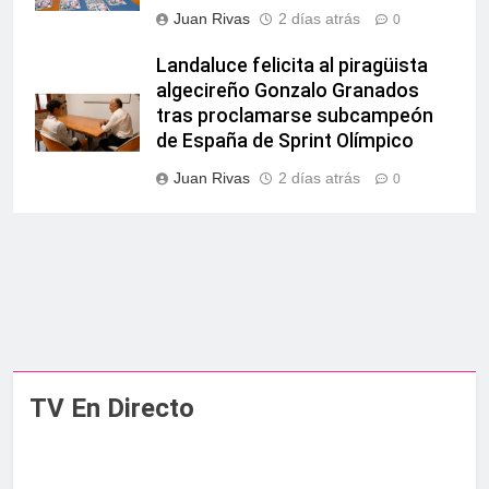
Juan Rivas
2 días atrás
0
Landaluce felicita al piragüista
algecireño Gonzalo Granados
tras proclamarse subcampeón
de España de Sprint Olímpico
Juan Rivas
2 días atrás
0
TV En Directo