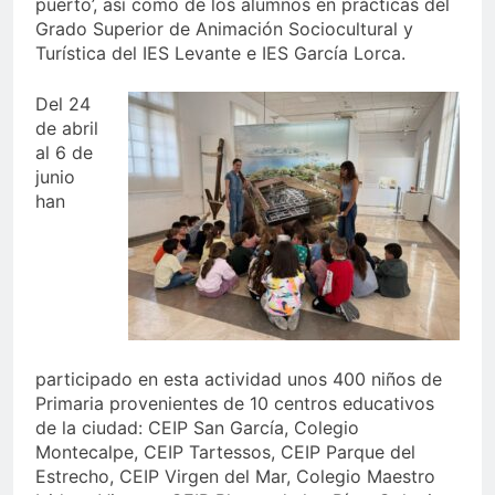
puerto’, así como de los alumnos en prácticas del
Grado Superior de Animación Sociocultural y
Turística del IES Levante e IES García Lorca.
Del 24
de abril
al 6 de
junio
han
participado en esta actividad unos 400 niños de
Primaria provenientes de 10 centros educativos
de la ciudad: CEIP San García, Colegio
Montecalpe, CEIP Tartessos, CEIP Parque del
Estrecho, CEIP Virgen del Mar, Colegio Maestro