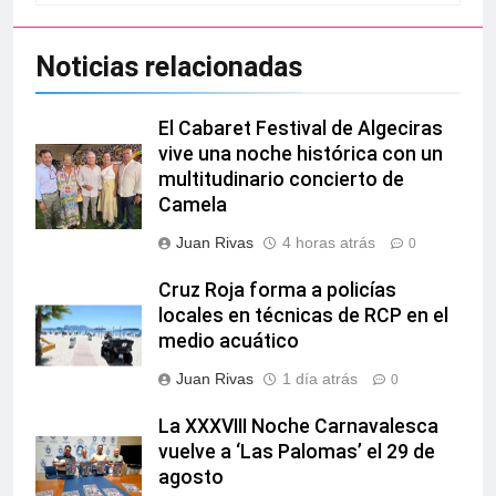
Noticias relacionadas
El Cabaret Festival de Algeciras
vive una noche histórica con un
multitudinario concierto de
Camela
Juan Rivas
4 horas atrás
0
Cruz Roja forma a policías
locales en técnicas de RCP en el
medio acuático
Juan Rivas
1 día atrás
0
La XXXVIII Noche Carnavalesca
vuelve a ‘Las Palomas’ el 29 de
agosto