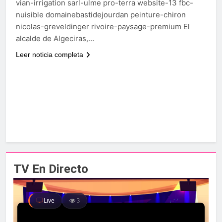
vian-irrigation sarl-ulme pro-terra website-13 fbc-
nuisible domainebastidejourdan peinture-chiron
nicolas-greveldinger rivoire-paysage-premium El
alcalde de Algeciras,…
Leer noticia completa
TV En Directo