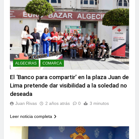
ALGECIRAS
COMARCA
El ‘Banco para compartir’ en la plaza Juan de
Lima pretende dar visibilidad a la soledad no
deseada
Juan Rivas
2 años atrás
0
3 minutos
Leer noticia completa