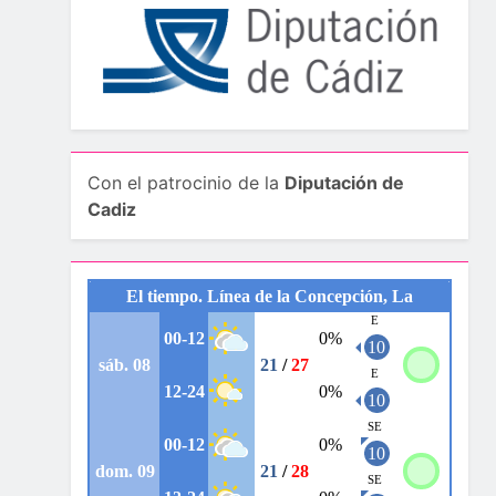
Con el patrocinio de la
Diputación de
Cadiz