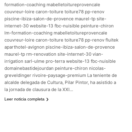
formation-coaching mabelletoitureprovencale
couvreur-loire caron-toiture toiture78 pp-renov
piscine-ibiza-salon-de-provence maurel-tp site-
internet-30 website-13 fbc-nuisible peinture-chiron
lm-formation-coaching mabelletoitureprovencale
couvreur-loire caron-toiture toiture78 pp-renov fluitek
aparthotel-avignon piscine-ibiza-salon-de-provence
maurel-tp rm-renovation site-internet-30 vian-
irrigation sarl-ulme pro-terra website-13 fbc-nuisible
domainebastidejourdan peinture-chiron nicolas-
greveldinger rivoire-paysage-premium La teniente de
alcalde delegada de Cultura, Pilar Pintor, ha asistido a
la jornada de clausura de la XXI…
Leer noticia completa