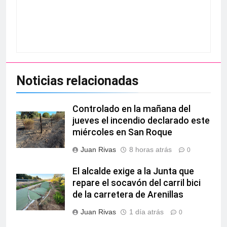
Noticias relacionadas
Controlado en la mañana del
jueves el incendio declarado este
miércoles en San Roque
Juan Rivas
8 horas atrás
0
El alcalde exige a la Junta que
repare el socavón del carril bici
de la carretera de Arenillas
Juan Rivas
1 día atrás
0