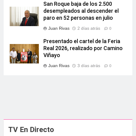
San Roque baja de los 2.500
desempleados al descender el
paro en 52 personas en julio
Juan Rivas
2 días atrás
0
Presentado el cartel de la Feria
Real 2026, realizado por Camino
Viñayo
Juan Rivas
3 días atrás
0
TV En Directo