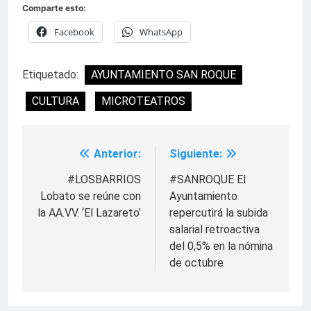
Comparte esto:
Facebook
WhatsApp
Etiquetado:
AYUNTAMIENTO SAN ROQUE
CULTURA
MICROTEATROS
Anterior:
Siguiente:
Navegación
de
#LOSBARRIOS
#SANROQUE El
Lobato se reúne con
Ayuntamiento
entradas
la AA.VV. ‘El Lazareto’
repercutirá la subida
salarial retroactiva
del 0,5% en la nómina
de octubre