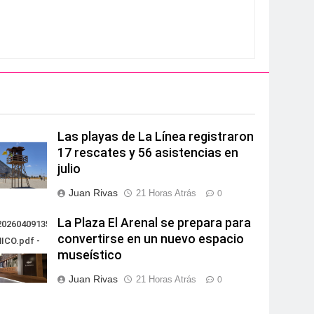
Las playas de La Línea registraron
17 rescates y 56 asistencias en
julio
Juan Rivas
21 Horas Atrás
0
La Plaza El Arenal se prepara para
0260409135851PROYECTO
convertirse en un nuevo espacio
ICO.pdf -
museístico
Juan Rivas
21 Horas Atrás
0