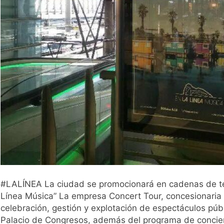
#LALÍNEA La ciudad se promocionará en cadenas de tel
Línea Música” La empresa Concert Tour, concesionaria d
celebración, gestión y explotación de espectáculos públi
Palacio de Congresos, además del programa de conciert