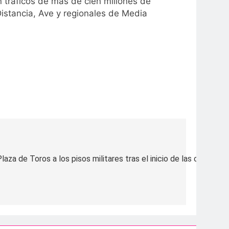
n tráficos de más de cien millones de
istancia, Ave y regionales de Media
za de Toros a los pisos militares tras el inicio de las obras de