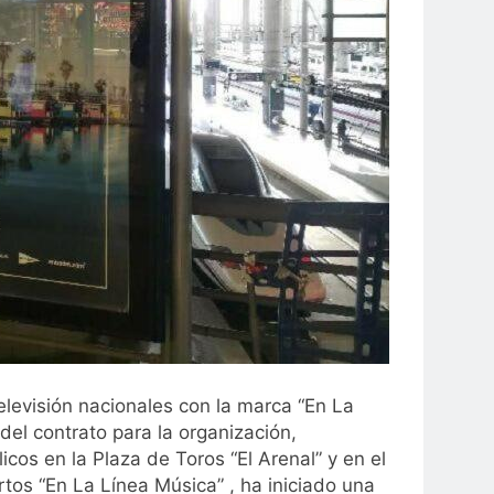
evisión nacionales con la marca “En La
el contrato para la organización,
cos en la Plaza de Toros “El Arenal” y en el
os “En La Línea Música” , ha iniciado una