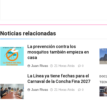
Noticias relacionadas
La prevención contra los
mosquitos también empieza en
casa
Juan Rivas
21 Horas Atrás
0
La Línea ya tiene fechas para el
DOC2
Carnaval de la Concha Fina 2027
TECN
60
Juan Rivas
21 Horas Atrás
0