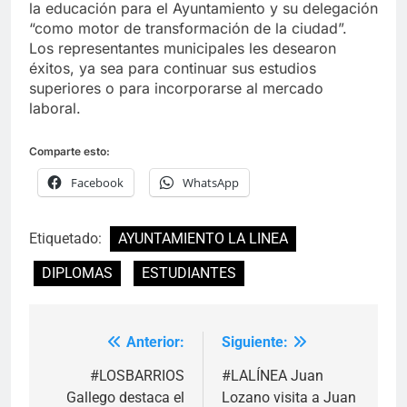
la educación para el Ayuntamiento y su delegación
“como motor de transformación de la ciudad”.
Los representantes municipales les desearon
éxitos, ya sea para continuar sus estudios
superiores o para incorporarse al mercado
laboral.
Comparte esto:
Facebook
WhatsApp
Etiquetado:
AYUNTAMIENTO LA LINEA
DIPLOMAS
ESTUDIANTES
Anterior:
Siguiente:
Navegación
de
#LOSBARRIOS
#LALÍNEA Juan
Gallego destaca el
Lozano visita a Juan