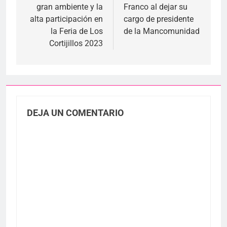
entradas
gran ambiente y la
Franco al dejar su
alta participación en
cargo de presidente
la Feria de Los
de la Mancomunidad
Cortijillos 2023
DEJA UN COMENTARIO