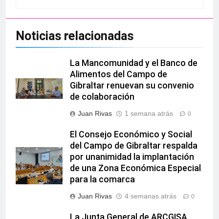
Noticias relacionadas
La Mancomunidad y el Banco de
Alimentos del Campo de
Gibraltar renuevan su convenio
de colaboración
Juan Rivas
1 semana atrás
0
El Consejo Económico y Social
del Campo de Gibraltar respalda
por unanimidad la implantación
de una Zona Económica Especial
para la comarca
Juan Rivas
4 semanas atrás
0
La Junta General de ARCGISA