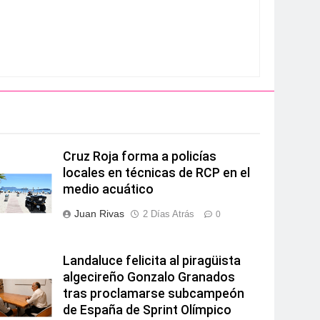
Cruz Roja forma a policías
locales en técnicas de RCP en el
medio acuático
Juan Rivas
2 Días Atrás
0
Landaluce felicita al piragüista
algecireño Gonzalo Granados
tras proclamarse subcampeón
de España de Sprint Olímpico