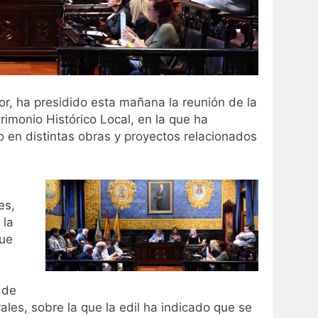
tor, ha presidido esta mañana la reunión de la
imonio Histórico Local, en la que ha
 en distintas obras y proyectos relacionados
es,
 la
que
 de
ales, sobre la que la edil ha indicado que se