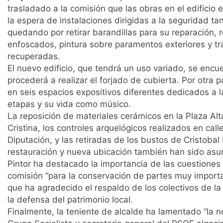
trasladado a la comisión que las obras en el edificio 
la espera de instalaciones dirigidas a la seguridad t
quedando por retirar barandillas para su reparación,
enfoscados, pintura sobre paramentos exteriores y t
recuperadas.
El nuevo edificio, que tendrá un uso variado, se encu
procederá a realizar el forjado de cubierta. Por otra 
en seis espacios expositivos diferentes dedicados a l
etapas y su vida como músico.
La reposición de materiales cerámicos en la Plaza Alt
Cristina, los controles arquelógicos realizados en call
Diputación, y las retiradas de los bustos de Cristoba
restauración y nueva ubicación también han sido asu
Pintor ha destacado la importancia de las cuestiones 
comisión “para la conservación de partes muy importan
que ha agradecido el respaldo de los colectivos de l
la defensa del patrimonio local.
Finalmente, la teniente de alcalde ha lamentado “la 