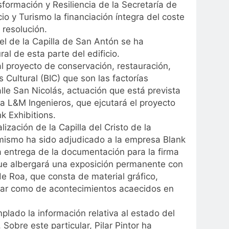
sformación y Resiliencia de la Secretaría de
o y Turismo la financiación íntegra del coste
 resolución.
tel de la Capilla de San Antón se ha
al de esta parte del edificio.
al proyecto de conservación, restauración,
 Cultural (BIC) que son las factorías
le San Nicolás, actuación que está prevista
 L&M Ingenieros, que ejcutará el proyecto
k Exhibitions.
ización de la Capilla del Cristo de la
mismo ha sido adjudicado a la empresa Blank
a entrega de la documentación para la firma
o, que albergará una exposición permanente con
e Roa, que consta de material gráfico,
ltar como de acontecimientos acaecidos en
plado la información relativa al estado del
Sobre este particular, Pilar Pintor ha