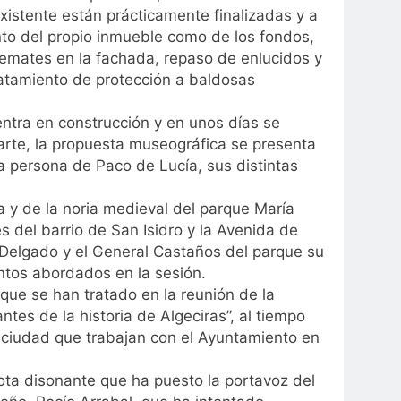
existente están prácticamente finalizadas y a
anto del propio inmueble como de los fondos,
 remates en la fachada, repaso de enlucidos y
ratamiento de protección a baldosas
entra en construcción y en unos días se
parte, la propuesta museográfica se presenta
a persona de Paco de Lucía, sus distintas
a y de la noria medieval del parque María
es del barrio de San Isidro y la Avenida de
l Delgado y el General Castaños del parque su
ntos abordados en la sesión.
que se han tratado en la reunión de la
tes de la historia de Algeciras”, al tiempo
a ciudad que trabajan con el Ayuntamiento en
nota disonante que ha puesto la portavoz del